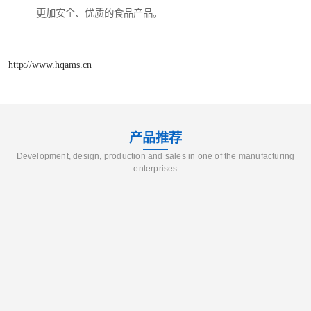
更加安全、优质的食品产品。
http://www.hqams.cn
产品推荐
Development, design, production and sales in one of the manufacturing
enterprises