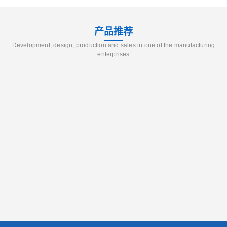
产品推荐
Development, design, production and sales in one of the manufacturing
enterprises