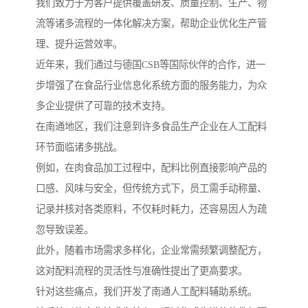
我们致力于为客户提供覆盖研发、质量控制、生产、物
流等诸多流程的一体化解决方案，帮助企业优化生产管
理、提升运营效率。
近年来，我们通过与德国CSB等国际伙伴的合作，进一
步增强了在食品行业信息化系统方面的服务能力，为众
多企业提供了可靠的技术支持。
在南通地区，我们注意到许多食品生产企业在人工配料
环节面临诸多挑战。
例如，在肉食品加工过程中，配料比例直接影响产品的
口感、风味与安全，但传统方式下，员工需手动称量、
记录并核对各类原料，不仅耗时耗力，还容易因人为疏
忽导致误差。
此外，随着市场需求多样化，企业常需频繁调整配方，
这对配料流程的灵活性与准确性提出了更高要求。
针对这些痛点，我们开发了南通人工配料辅助系统。