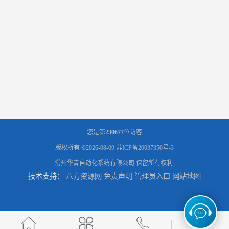
您是第
230677
位访客
版权所有 ©2026-08-09
苏ICP备20037350号-3
常州华青自动化系统有限公司
保留所有权利.
技术支持：
八方资源网
免责声明
管理员入口
网站地图