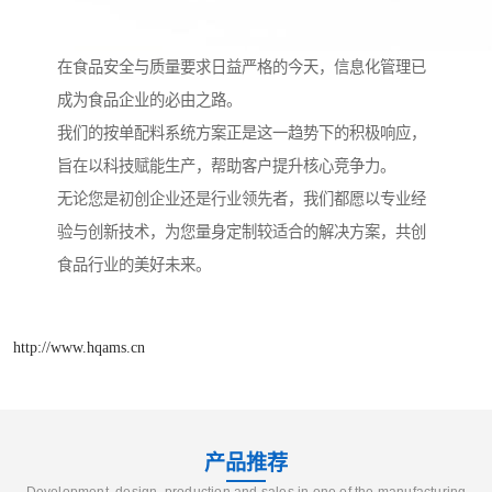
在食品安全与质量要求日益严格的今天，信息化管理已
成为食品企业的必由之路。
我们的按单配料系统方案正是这一趋势下的积极响应，
旨在以科技赋能生产，帮助客户提升核心竞争力。
无论您是初创企业还是行业领先者，我们都愿以专业经
验与创新技术，为您量身定制较适合的解决方案，共创
食品行业的美好未来。
http://www.hqams.cn
产品推荐
Development, design, production and sales in one of the manufacturing