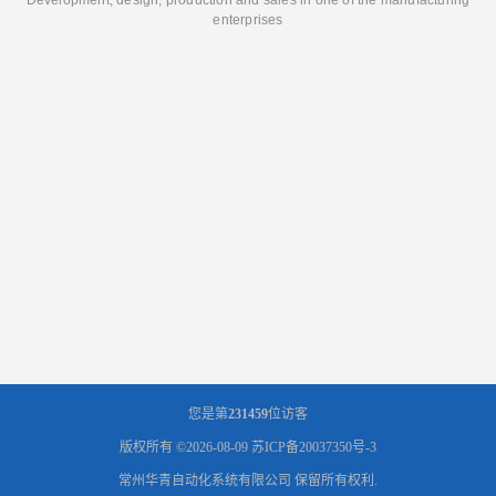
enterprises
您是第
231459
位访客
版权所有 ©2026-08-09
苏ICP备20037350号-3
常州华青自动化系统有限公司
保留所有权利.