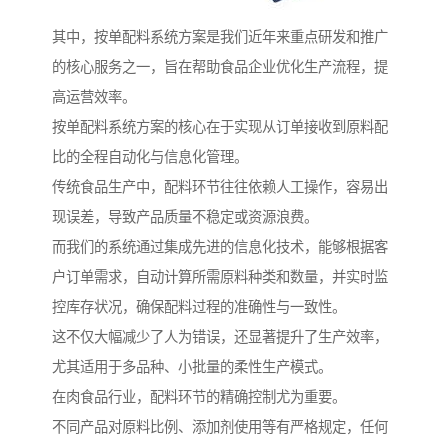
其中，按单配料系统方案是我们近年来重点研发和推广
的核心服务之一，旨在帮助食品企业优化生产流程，提
高运营效率。
按单配料系统方案的核心在于实现从订单接收到原料配
比的全程自动化与信息化管理。
传统食品生产中，配料环节往往依赖人工操作，容易出
现误差，导致产品质量不稳定或资源浪费。
而我们的系统通过集成先进的信息化技术，能够根据客
户订单需求，自动计算所需原料种类和数量，并实时监
控库存状况，确保配料过程的准确性与一致性。
这不仅大幅减少了人为错误，还显著提升了生产效率，
尤其适用于多品种、小批量的柔性生产模式。
在肉食品行业，配料环节的精确控制尤为重要。
不同产品对原料比例、添加剂使用等有严格规定，任何