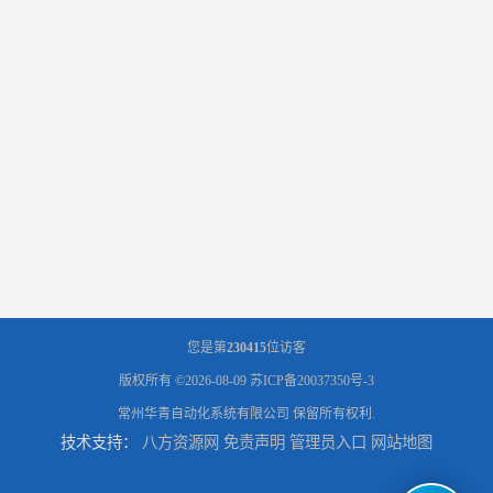
您是第
230415
位访客
版权所有 ©2026-08-09
苏ICP备20037350号-3
常州华青自动化系统有限公司
保留所有权利.
技术支持：
八方资源网
免责声明
管理员入口
网站地图