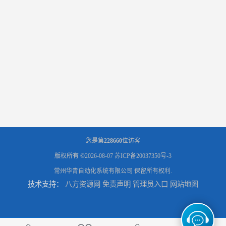
您是第
228660
位访客
版权所有 ©2026-08-07
苏ICP备20037350号-3
常州华青自动化系统有限公司
保留所有权利.
技术支持：
八方资源网
免责声明
管理员入口
网站地图