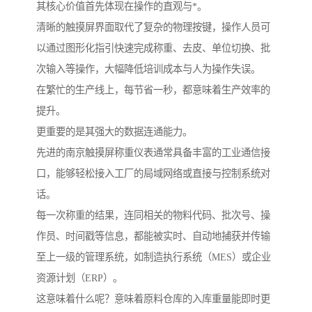
其核心价值首先体现在操作的直观与*。
清晰的触摸屏界面取代了复杂的物理按键，操作人员可
以通过图形化指引快速完成称重、去皮、单位切换、批
次输入等操作，大幅降低培训成本与人为操作失误。
在繁忙的生产线上，每节省一秒，都意味着生产效率的
提升。
更重要的是其强大的数据连通能力。
先进的南京触摸屏称重仪表通常具备丰富的工业通信接
口，能够轻松接入工厂的局域网络或直接与控制系统对
话。
每一次称重的结果，连同相关的物料代码、批次号、操
作员、时间戳等信息，都能被实时、自动地捕获并传输
至上一级的管理系统，如制造执行系统（MES）或企业
资源计划（ERP）。
这意味着什么呢？意味着原料仓库的入库重量能即时更