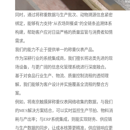
同时，通过将称重数据与生产批次、动物溯源信息紧密
绑定，能够有力支持“从农场到餐桌”的全链条追溯体系
构建，帮助客户应对日益严格的质量监管与消费者知情
需求。
我们的能力不止于提供单一的称重仪表产品。
作为深耕行业的系统集成商，我们擅长将这类先进的现
场设备，与更广阔的信息化管理系统进行深度融合。
基于对食品行业生产、物流、质量控制流程的透彻理
解，我们能够为客户设计并实施覆盖全流程的整合方
案。
例如，将南京触摸屏称重仪表网络收集的数据，与我们
的MES解决方案结合，可以实时监控生产节拍、物料消
耗与产出率；与ERP系统集成，则能实现财务、供应链
与生产数据的同步，让成本核算更精准，供应链响应更