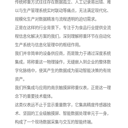
传统称重方式往往存在数据孤立、人工记录易出错、难
以与生产管理系统实时联动等痛点，无法满足现代化、
规模化生产对数据精准与流程透明的迫切需求。
正是在这样的行业背景下，专注于为食品行业提供全流
程信息化解决方案的我们，深刻理解称重环节在自动化
生产系统与信息化管理中的枢纽作用。
我们并非简单的设备供应商，而是致力于通过深度系统
集成，将称重这一物理操作，无缝嵌入到企业的整体数
字化脉络中，使其产生的数据成为驱动智能决策的有效
资产。
我们所集成与应用的南京触摸屏称重仪表，正是这一理
念下的重要技术载体。
这类仪表远不止于显示重量数字，它集高精度传感器技
术、坚固的工业级触摸屏、智能数据处理单元于一身，
构成了一个现场数据采集与交互的智能终端。