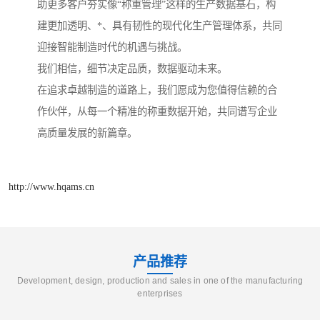
助更多客户夯实像“称重管理”这样的生产数据基石，构
建更加透明、*、具有韧性的现代化生产管理体系，共同
迎接智能制造时代的机遇与挑战。
我们相信，细节决定品质，数据驱动未来。
在追求卓越制造的道路上，我们愿成为您值得信赖的合
作伙伴，从每一个精准的称重数据开始，共同谱写企业
高质量发展的新篇章。
http://www.hqams.cn
产品推荐
Development, design, production and sales in one of the manufacturing
enterprises