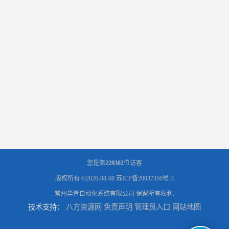
您是第
229302
位访客
版权所有 ©2026-08-08
苏ICP备20037350号-3
常州华青自动化系统有限公司
保留所有权利.
技术支持：
八方资源网
免责声明
管理员入口
网站地图