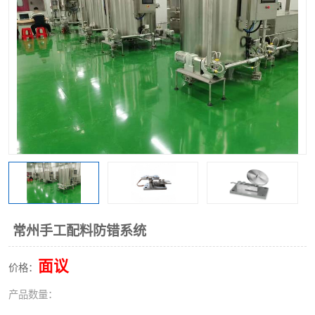
常州手工配料防错系统
面议
价格：
产品数量：