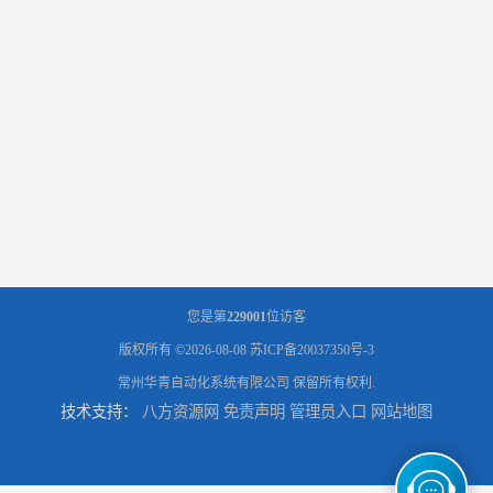
您是第
229001
位访客
版权所有 ©2026-08-08
苏ICP备20037350号-3
常州华青自动化系统有限公司
保留所有权利.
技术支持：
八方资源网
免责声明
管理员入口
网站地图