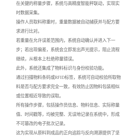
在关键的称量步骤，系统与高精度智能秤联动，实现实
时数据采集。
操作人员取料称重时，重量数据被自动捕获并与配方要
求进行比对。
若重量在允许误差范围内，系统自动确认并进入下一
步；若出现偏差，系统会立即发出声光提示，阻止流程
继续，从根本上杜绝称量错误。
此外，系统还集成了物料标识与身份校验功能。
通过扫描物料条码或RFID标签，系统可自动校验所取物
料是否与配方要求完全一致，有效防止因物料包装相似
或位置相近导致的误取。
所有操作步骤，包括操作员信息、物料信息、实际称量
值、时间戳等，均被完整、无误地记录在系统中，形成
不可篡改的电子批次记录。
这为实现从原料到成品的正向追踪与反向溯源提供了坚