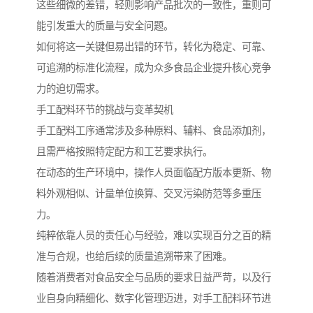
这些细微的差错，轻则影响产品批次的一致性，重则可
能引发重大的质量与安全问题。
如何将这一关键但易出错的环节，转化为稳定、可靠、
可追溯的标准化流程，成为众多食品企业提升核心竞争
力的迫切需求。
手工配料环节的挑战与变革契机
手工配料工序通常涉及多种原料、辅料、食品添加剂，
且需严格按照特定配方和工艺要求执行。
在动态的生产环境中，操作人员面临配方版本更新、物
料外观相似、计量单位换算、交叉污染防范等多重压
力。
纯粹依靠人员的责任心与经验，难以实现百分之百的精
准与合规，也给后续的质量追溯带来了困难。
随着消费者对食品安全与品质的要求日益严苛，以及行
业自身向精细化、数字化管理迈进，对手工配料环节进