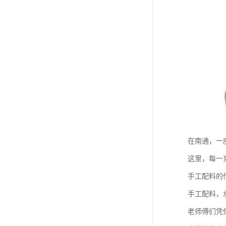
在南通，一
这里，每一
手工配料的
手工配料，
老师傅们凭