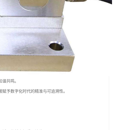
和谐共鸣。
被赋予数字化时代的精准与可追溯性。