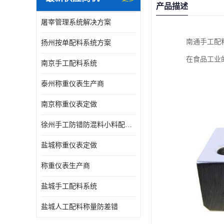
产品描述
屠宰管理系统解决方案
南通手工配
扬州按单配料系统方案
在食品工业
南京手工配料系统
泰州称重仪表生产商
南京称重仪表定做
徐州手工防错防混料小料配方秤
盐城称重仪表定做
称重仪表生产商
盐城手工配料系统
盐城人工配料称量防差错