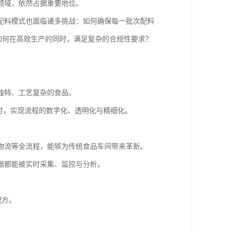
领域，依然占据重要地位。
配料模式也面临诸多挑战：如何确保每一批次配料
？如何在高效生产的同时，满足复杂的合规性要求？
独特、工艺复杂的食品。
时，实现流程的数字化、透明化与精细化。
物流等全流程，能够为传统食品车间带来革新。
据都能被实时采集、监控与分析。
配方。
。