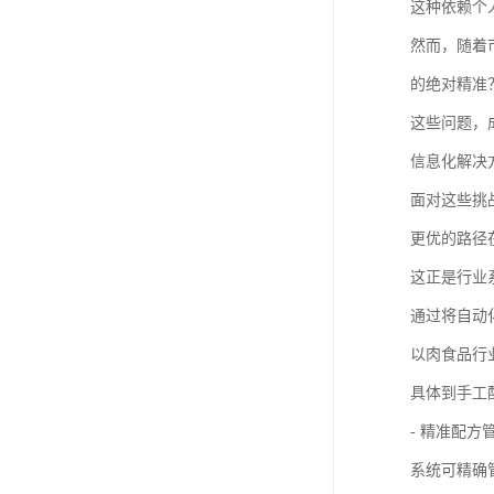
这种依赖个
然而，随着
的绝对精准
这些问题，
信息化解决
面对这些挑
更优的路径
这正是行业
通过将自动
以肉食品行
具体到手工
- 精准配
系统可精确