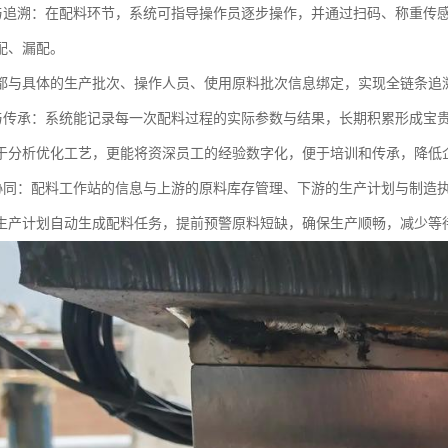
错与追溯：在配料环节，系统可指导操作员逐步操作，并通过扫码、称重传
配、漏配。
都与具体的生产批次、操作人员、使用原料批次信息绑定，实现全链条追
淀与传承：系统能记录每一次配料过程的实际参数与结果，长期积累形成宝
于分析优化工艺，更能将资深员工的经验数字化，便于培训和传承，降低
效协同：配料工作站的信息与上游的原料库存管理、下游的生产计划与制造
生产计划自动生成配料任务，提前预警原料短缺，确保生产顺畅，减少等