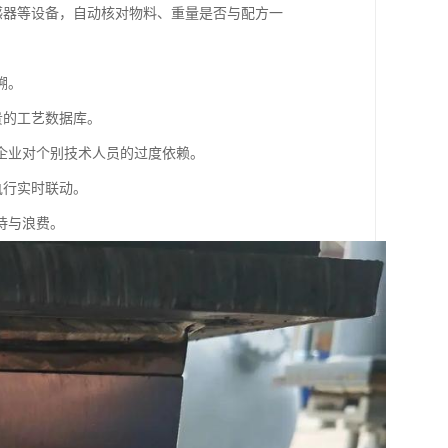
感器等设备，自动核对物料、重量是否与配方一
溯。
贵的工艺数据库。
企业对个别技术人员的过度依赖。
执行实时联动。
待与浪费。