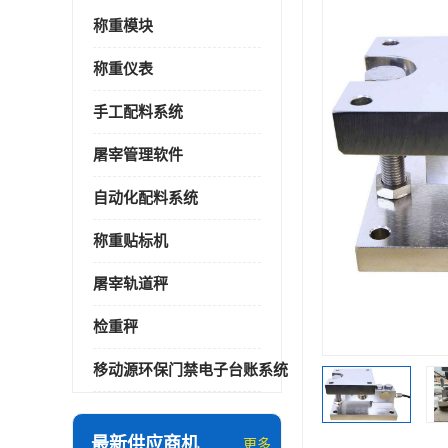
称重模块
称重仪表
手工配料系统
屠宰管理软件
自动化配料系统
称重贴标机
屠宰轨道秤
检重秤
移动源环保门禁电子台账系统
最新供应商机
更多