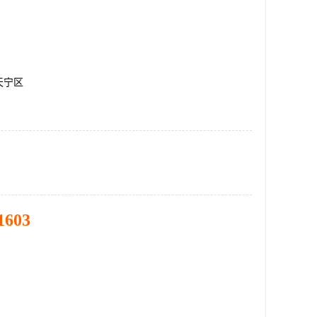
天宁区
1603