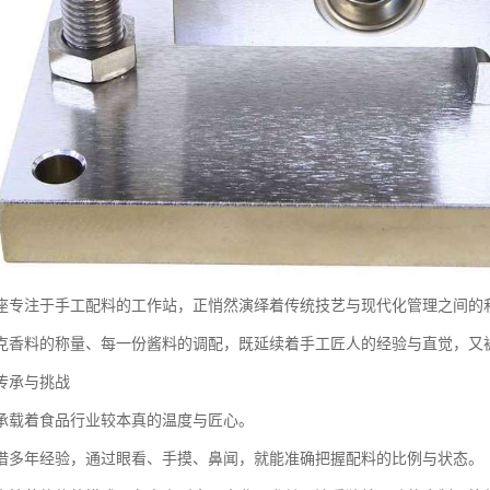
座专注于手工配料的工作站，正悄然演绎着传统技艺与现代化管理之间的
克香料的称量、每一份酱料的调配，既延续着手工匠人的经验与直觉，又
传承与挑战
承载着食品行业较本真的温度与匠心。
借多年经验，通过眼看、手摸、鼻闻，就能准确把握配料的比例与状态。