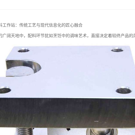
料工作站：传统工艺与现代信息化的匠心融合
的广阔天地中，配料环节犹如烹饪中的调味艺术，直接决定着较终产品的