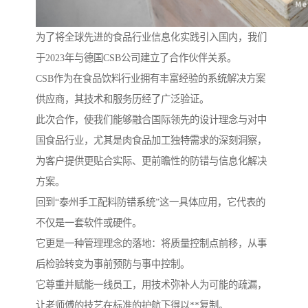
为了将全球先进的食品行业信息化实践引入国内，我们
于2023年与德国CSB公司建立了合作伙伴关系。
CSB作为在食品饮料行业拥有丰富经验的系统解决方案
供应商，其技术和服务历经了广泛验证。
此次合作，使我们能够融合国际领先的设计理念与对中
国食品行业，尤其是肉食品加工独特需求的深刻洞察，
为客户提供更贴合实际、更前瞻性的防错与信息化解决
方案。
回到“泰州手工配料防错系统”这一具体应用，它代表的
不仅是一套软件或硬件。
它更是一种管理理念的落地：将质量控制点前移，从事
后检验转变为事前预防与事中控制。
它尊重并赋能一线员工，用技术弥补人为可能的疏漏，
让老师傅的技艺在标准的护航下得以**复制。