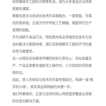
如何确保手工配料过程零失误，成为众多食品企业持续
探索的课题。
随着信息化与自动化技术的深度融合，一套智能、可靠
的防错系统，正成为守护传统工艺精髓、赋能现代生产
管理的钥匙。
作为深耕于食品行业，特别是肉食品领域的信息化与自
动化解决方案提供者，我们深刻理解手工配料环节的复
杂性与重要性。
这一过程往往依赖老师傅的经验与责任心，但在批量生
产、产品品类繁多或新员工操作时，人为疏忽的风险客
观存在。
因此，将人的经验与技术的可靠性相结合，构建一道“数
字防火墙”，是实现品质跨越的关键一步。
我们所聚焦的，正是为这样的核心场景提供覆盖全流程
的信息化解决方案。