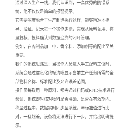
通过深入生产一线，我们认识到，一套优秀的防错系
统，绝不仅仅是简单的报警提示。
它需要深度融合于生产制造执行过程，能够精准地指
导、验证、记录每一个操作步骤，实现从原料领用、称
量复核、投料确认到数据追溯的闭环管理。
例如，在肉制品加工中，香辛料、添加剂等的配比至关
重要。
我们的系统思路是：当操作人员进入手工配料工位时，
系统会通过信息化终端清晰显示当前生产任务所需的全
部物料名称、标准配比及允许误差范围。
操作员每取用一种原料，都需通过扫码或RFID技术进行
验证，系统即时核对物料是否准确、是否在有效期内。
称量过程中，数据实时同步至系统，与标准值进行比
对，一旦超差，设备将无法进行下一步，并给出明确提
示。