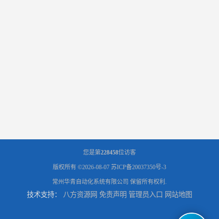
您是第
228458
位访客
版权所有 ©2026-08-07
苏ICP备20037350号-3
常州华青自动化系统有限公司
保留所有权利.
技术支持：
八方资源网
免责声明
管理员入口
网站地图