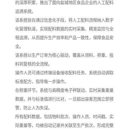
的深厚积累，推出了面向盐城地区食品企业的人工配料
追溯系统。
该系统旨在通过信息化手段，将人工配料流程纳入数字
化管理轨道，实现配料数据的实时采集、精准监控与全
程追溯，从而提升生产效率和产品一致性，保障食品安
全。
该系统以生产订单为核心驱动，覆盖从领料、称重、投
料到复核的全流程。
操作人员可通过终端设备接收配料任务，系统自动调取
标准配方，指导每一步操作。
在称重环节，系统与高精度电子秤联动，实时采集重量
数据，并与标准值进行比对，一旦超出容差范围立即预
警，防止人为失误。
所有配料数据，包括物料批次、操作人员、时间戳、实
际重量等，均被自动记录并关联至生产批次，形成完整