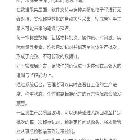
险，从源头保障了配比的绝对准确。
在数据采集层面，软件支持与多种高精度电子秤进行无
缝对接，实现称重数据的自动实时采集，彻底告别手工
录入可能带来的笔误与延迟。
每一笔称重数据，包括物料批次、操作员、时间戳、实
际重量等要素，均被自动记录并绑定至具体生产批次，
形成了完整、不可篡改的数据链。
对于管理层而言，该软件的价值进一步体现在其强大的
追溯与监控能力上。
通过系统后台，管理者可以实时查看各工位的生产进
度、称重状态，任何偏离标准配方的异常情况都会触发
预警。
一旦发生产品质量波动，可以迅速通过系统回溯至特定
批次的每一次称重记录，精准定位问题源头，将质量管
控从事后检验前置到过程控制。