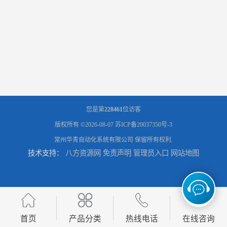
您是第
228461
位访客
版权所有 ©2026-08-07
苏ICP备20037350号-3
常州华青自动化系统有限公司
保留所有权利.
技术支持：
八方资源网
免责声明
管理员入口
网站地图
首页
产品分类
热线电话
在线咨询