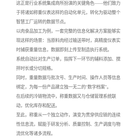
这正是行业系统集成商所扮演的关键角色——他们致力
于将诸如称重仪表这样的自动化单元，转化为驱动整个
智慧工厂运转的数据节点。
以肉食品加工为例，一套完整的信息化解决方案能够实
现这样的场景：当原料肉经过输送带时，高精度仪表实
时捕获重量信息，数据即刻上传至制造执行系统。
系统自动比对生产订单，指挥下一环节的辅料添加、搅
拌时长或分切规格。
同时，重量数据与批次号、生产时间、操作人员等信息
绑定，为每一份产品建立独一无二的“数字档案”。
在后续的冷链物流中，称重数据又与仓储管理系统联
动，优化库存和配送。
至此，称重从一个独立动作，演变为贯穿供应链的连续
性信息流，赋能于研发分析、质量控制、生产调度与物
流优化等诸多流程。