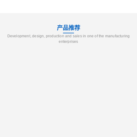
产品推荐
Development, design, production and sales in one of the manufacturing
enterprises