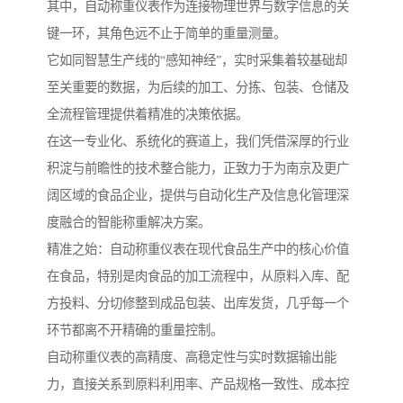
其中，自动称重仪表作为连接物理世界与数字信息的关
键一环，其角色远不止于简单的重量测量。
它如同智慧生产线的“感知神经”，实时采集着较基础却
至关重要的数据，为后续的加工、分拣、包装、仓储及
全流程管理提供着精准的决策依据。
在这一专业化、系统化的赛道上，我们凭借深厚的行业
积淀与前瞻性的技术整合能力，正致力于为南京及更广
阔区域的食品企业，提供与自动化生产及信息化管理深
度融合的智能称重解决方案。
精准之始：自动称重仪表在现代食品生产中的核心价值
在食品，特别是肉食品的加工流程中，从原料入库、配
方投料、分切修整到成品包装、出库发货，几乎每一个
环节都离不开精确的重量控制。
自动称重仪表的高精度、高稳定性与实时数据输出能
力，直接关系到原料利用率、产品规格一致性、成本控