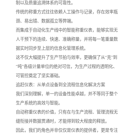
制以及质量追溯体系的可靠性。
传统的称重方式往往依赖人工操作与记录，存在效率瓶
颈、易出错、数据孤立等弊端。
而集成于自动化生产线中的智能称重仪表，能够实现无
人干预下的连续、快速、准确称量，并将每一笔重量数
据实时同步至上层的信息化管理系统。
这不仅大幅提升了生产节拍与效率，更确保了从“克”到
“吨”各级计量单位的绝对可信，为生产过程的透明化、
可管控奠定了坚实基础。
追赶仪表：从单点设备到全流程信息化解决方案
我们深刻理解，单一的设备性能卓越，并不等同于整个
生产系统的高效与智能。
自动称重仪表的价值，只有在与生产流程、管理流程无
缝衔接并数据贯通时，才能得到较大程度的释放。
因此，我们的角色并非仅仅是仪表的提供者，更是专注