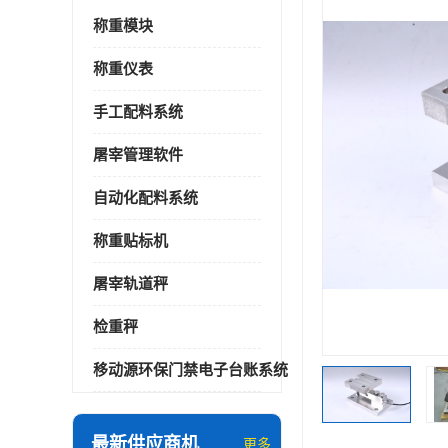
称重模块
称重仪表
手工配料系统
屠宰管理软件
自动化配料系统
称重贴标机
屠宰轨道秤
检重秤
移动源环保门禁电子台账系统
最新供应商机
更多