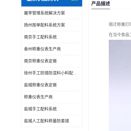
产品描述
屠宰管理系统解决方案
宿迁称重打
扬州按单配料系统方案
在当今食品
南京手工配料系统
泰州称重仪表生产商
南京称重仪表定做
徐州手工防错防混料小料配方秤
盐城称重仪表定做
称重仪表生产商
盐城手工配料系统
盐城人工配料称量防差错