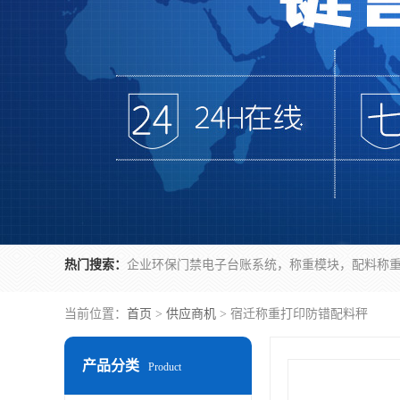
热门搜索：
当前位置：
首页
>
供应商机
> 宿迁称重打印防错配料秤
产品分类
Product