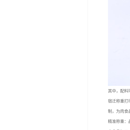
其中，配料
宿迁称重打
制，为肉食
精准称重：