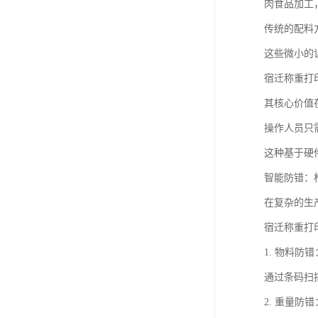
肉食品加工
传统的配料
这些微小的
宿迁称重打
其核心价值
操作人员只
这种基于硬
智能防错：
在复杂的生
宿迁称重打
1. 物料
通过条码扫
2. 重量