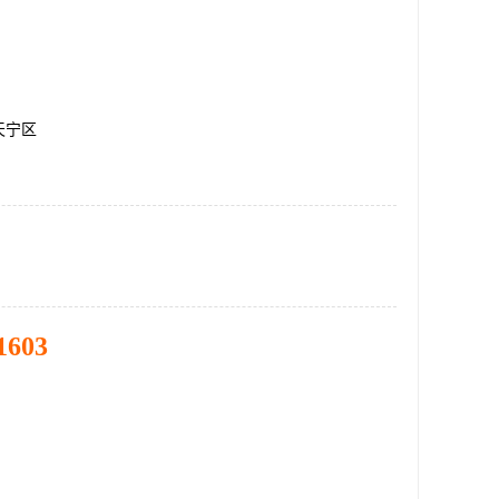
天宁区
1603