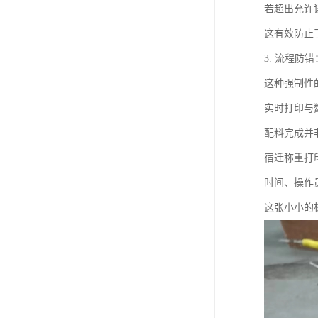
若超出允许
这有效防止
3. 流程
这种强制性
实时打印与
配料完成并
宿迁称重打
时间、操作
这张小小的