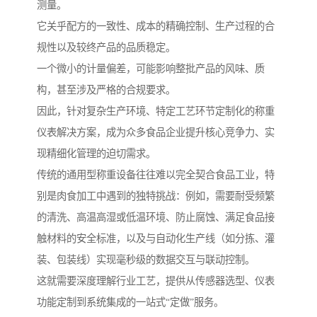
测量。
它关乎配方的一致性、成本的精确控制、生产过程的合
规性以及较终产品的品质稳定。
一个微小的计量偏差，可能影响整批产品的风味、质
构，甚至涉及严格的合规要求。
因此，针对复杂生产环境、特定工艺环节定制化的称重
仪表解决方案，成为众多食品企业提升核心竞争力、实
现精细化管理的迫切需求。
传统的通用型称重设备往往难以完全契合食品工业，特
别是肉食加工中遇到的独特挑战：例如，需要耐受频繁
的清洗、高温高湿或低温环境、防止腐蚀、满足食品接
触材料的安全标准，以及与自动化生产线（如分拣、灌
装、包装线）实现毫秒级的数据交互与联动控制。
这就需要深度理解行业工艺，提供从传感器选型、仪表
功能定制到系统集成的一站式“定做”服务。