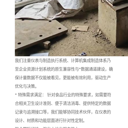
我们注重仪表与制造执行系统、计算机集成制造体系乃
至企业资源计划系统的原生兼容性与*数据通道建设，确
保计量数据不仅能被看见，更能被有效利用，驱动生产
优化与决策。
* 特殊需求满足： 针对食品行业的特殊要求，如需要符
合相关卫生设计准则、便于清洁消毒、提供特定的数据
记录与追溯接口等，我们能够协同技术伙伴，在仪表的
设计、材质和功能层面进行针对性定制。